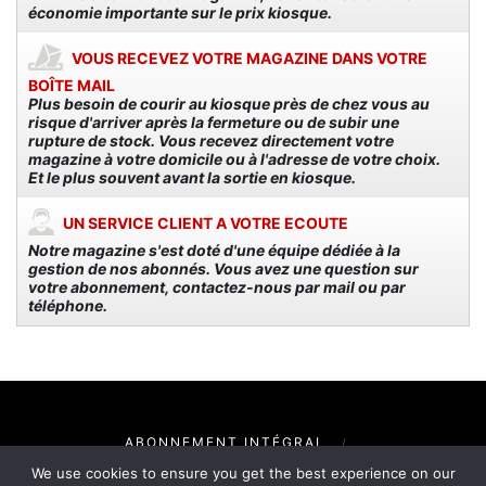
économie importante sur le prix kiosque.
VOUS RECEVEZ VOTRE MAGAZINE DANS VOTRE
BOÎTE MAIL
Plus besoin de courir au kiosque près de chez vous au
risque d'arriver après la fermeture ou de subir une
rupture de stock. Vous recevez directement votre
magazine à votre domicile ou à l'adresse de votre choix.
Et le plus souvent avant la sortie en kiosque.
UN SERVICE CLIENT A VOTRE ECOUTE
Notre magazine s'est doté d'une équipe dédiée à la
gestion de nos abonnés. Vous avez une question sur
votre abonnement, contactez-nous par mail ou par
téléphone.
ABONNEMENT INTÉGRAL
ABONNEMENT NUMÉRIQUE
We use cookies to ensure you get the best experience on our
MENTIONS LÉGALES
CGV
PUBLICITÉ