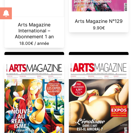
Arts Magazine N°129
Arts Magazine
9.90
€
International –
Abonnement 1 an
18.00
€
/ année